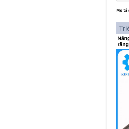
Mô tả
Tri
Năng
răn