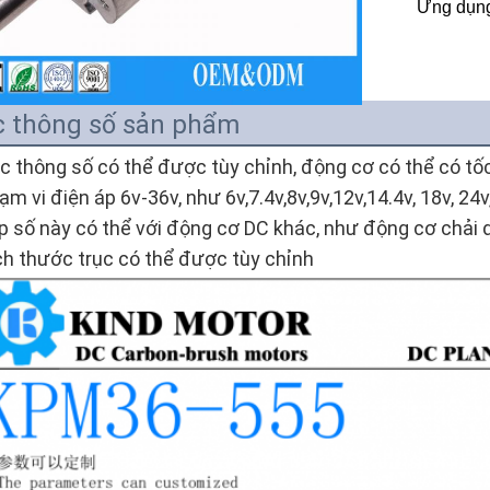
Ứng dụn
c thông số sản phẩm
c thông số có thể được tùy chỉnh, động cơ có thể có t
ạm vi điện áp 6v-36v, như 6v,7.4v,8v,9v,12v,14.4v, 18v, 24v
p số này có thể với động cơ DC khác, như động cơ chải 
ch thước trục có thể được tùy chỉnh