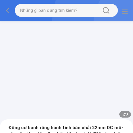
2
/
0
Động cơ bánh răng hành tinh bàn chải 22mm DC mô-