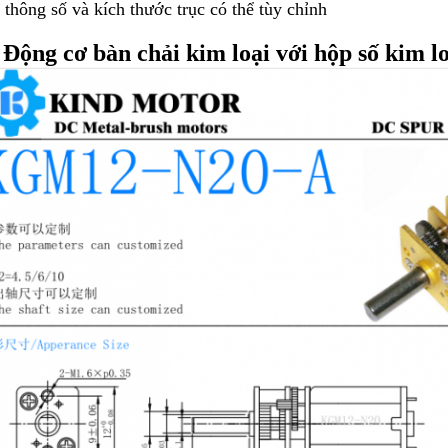
 thông số và kích thước trục có thể tùy chỉnh
Động cơ bàn chải kim loại với hộp số kim l