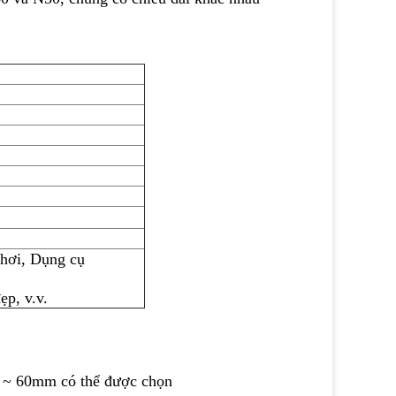
chơi, Dụng cụ
ẹp, v.v.
mm ~ 60mm
có thể được chọn