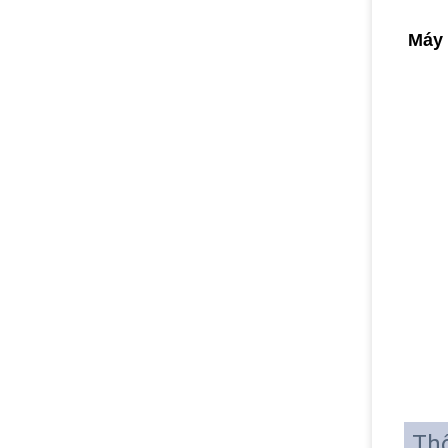
Máy 
Thô